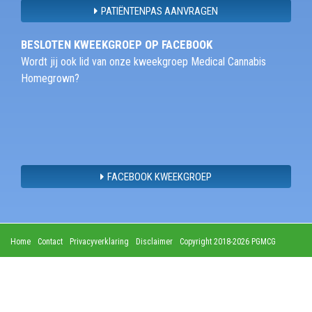
PATIËNTENPAS AANVRAGEN
BESLOTEN KWEEKGROEP OP FACEBOOK
Wordt jij ook lid van onze kweekgroep Medical Cannabis
Homegrown?
FACEBOOK KWEEKGROEP
Home
Contact
Privacyverklaring
Disclaimer
Copyright 2018-2026 PGMCG