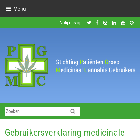
Menu
Volg ons op:
Gebruikersverklaring medicinale