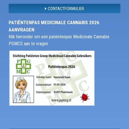
CONTACTFORMULIER
PATIËNTENPAS MEDICINALE CANNABIS 2026
AANVRAGEN
Klik hieronder om een patiëntenpas Medicinale Cannabis
PGMCG aan te vragen