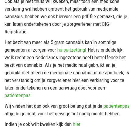
Ook als je niet thuis wil kweken, maar toch een medische
verklaring wil hebben omtrent het gebruik van medicinale
cannabis, hebben we ook hiervoor een pdf file gemaakt, die je
kan laten ondertekenen door je zorgverlener met BIG-
Registratie.
Het bezit van meer als 5 gram cannabis kan in sommige
gemeenten al zorgen voor
huisuitzetting
! Het is onduidelijk
welk recht een Nederlands ingezetene heeft betreffende het
bezit van cannabis. Als je het medicinaal gebruikt en je
gebruikt niet alleen de medicinale cannabis uit de apotheek, is
het verstandig om je zorgverlener hier een verklaring voor te
laten ondertekenen en een aanvraag doet voor een
patiëntenpas.
Wij vinden het dan ook van groot belang dat je de
patiëntenpas
altijd bij je hebt, voor het geval je het nodig mocht hebben.
Indien je ook wilt kweken kijk dan
hier