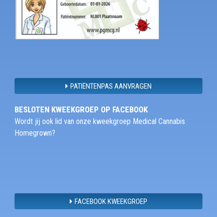
PATIËNTENPAS AANVRAGEN
BESLOTEN KWEEKGROEP OP FACEBOOK
Wordt jij ook lid van onze kweekgroep Medical Cannabis
Homegrown?
FACEBOOK KWEEKGROEP