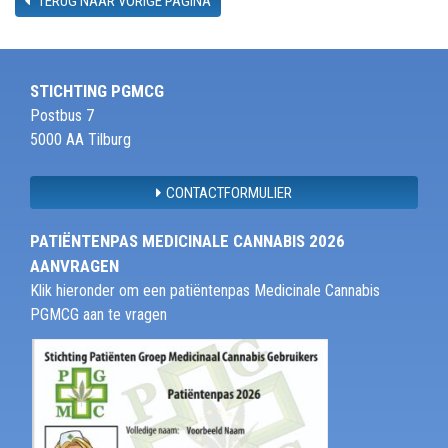
TERUG NAAR VORIGE PAGINA
STICHTING PGMCG
Postbus 7
5000 AA Tilburg
CONTACTFORMULIER
PATIËNTENPAS MEDICINALE CANNABIS 2026
AANVRAGEN
Klik hieronder om een patiëntenpas Medicinale Cannabis
PGMCG aan te vragen