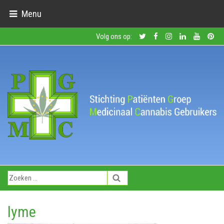
Menu
Volg ons op:
lyme