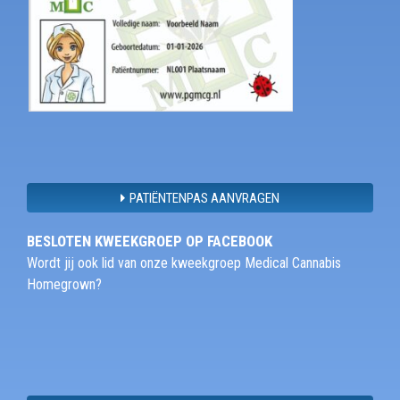
PATIËNTENPAS AANVRAGEN
BESLOTEN KWEEKGROEP OP FACEBOOK
Wordt jij ook lid van onze kweekgroep Medical Cannabis
Homegrown?