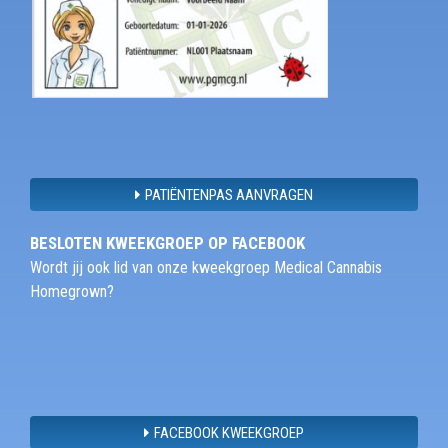
PATIËNTENPAS AANVRAGEN
BESLOTEN KWEEKGROEP OP FACEBOOK
Wordt jij ook lid van onze kweekgroep Medical Cannabis
Homegrown?
FACEBOOK KWEEKGROEP