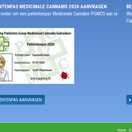
NTENPAS MEDICINALE CANNABIS 2026 AANVRAGEN
BE
ieronder om een patiëntenpas Medicinale Cannabis PGMCG aan te
Wo
Ca
IËNTENPAS AANVRAGEN
Home
Co