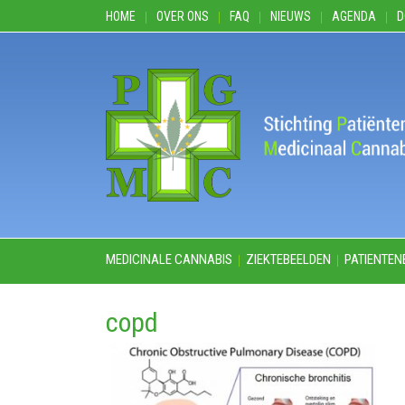
HOME
OVER ONS
FAQ
NIEUWS
AGENDA
D
MEDICINALE CANNABIS
ZIEKTEBEELDEN
PATIENTEN
copd