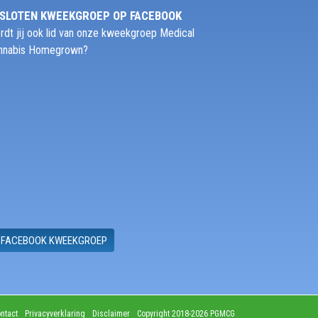
SLOTEN KWEEKGROEP OP FACEBOOK
rdt jij ook lid van onze kweekgroep Medical
nnabis Homegrown?
FACEBOOK KWEEKGROEP
ntact
Privacyverklaring
Disclaimer
Copyright 2018-2026 PGMCG