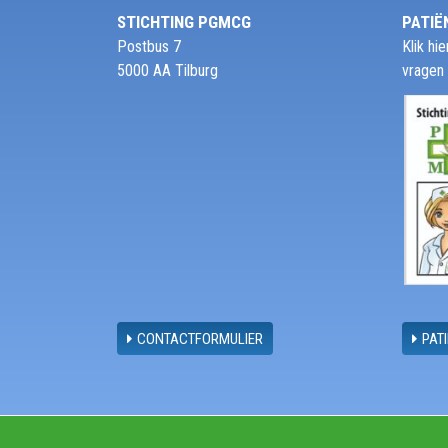
STICHTING PGMCG
PATIË
Postbus 7
Klik h
5000 AA Tilburg
vragen
CONTACTFORMULIER
PAT