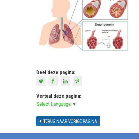
Deel deze pagina:
Vertaal deze pagina:
Select Language
▼
TERUG NAAR VORIGE PAGINA